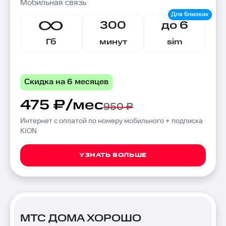
Мобильная связь
300
до 6
Гб
минут
sim
Скидка на 6 месяцев
475 ₽/мес
950 ₽
Интернет с оплатой по номеру мобильного + подписка
KION
УЗНАТЬ БОЛЬШЕ
МТС ДОМА ХОРОШО