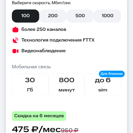
Выберите скорость, Мбит/сек:
100
200
500
1000
более 250 каналов
Технология подключения FTTX
Видеонаблюдение
Мобильная связь
30
800
до 6
Гб
минут
sim
Скидка на 6 месяцев
475 ₽/мес
950 ₽