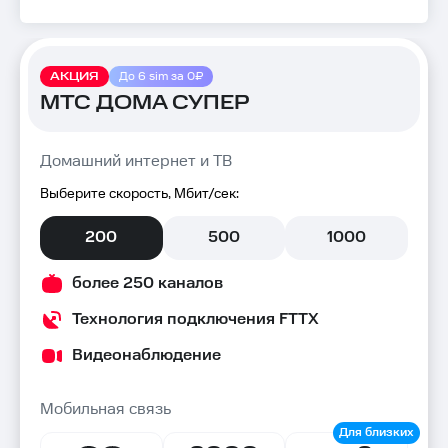
АКЦИЯ
До 6 sim за 0₽
МТС ДОМА СУПЕР
Домашний интернет и ТВ
Выберите скорость, Мбит/сек:
200
500
1000
более 250 каналов
Технология подключения FTTX
Видеонаблюдение
Мобильная связь