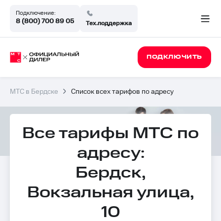
Подключение:
8 (800) 700 89 05
Тех.поддержка
ПОДКЛЮЧИТЬ
МТС в Бердске
Список всех тарифов по адресу
Все тарифы МТС по
адресу:
Бердск,
Вокзальная улица,
10