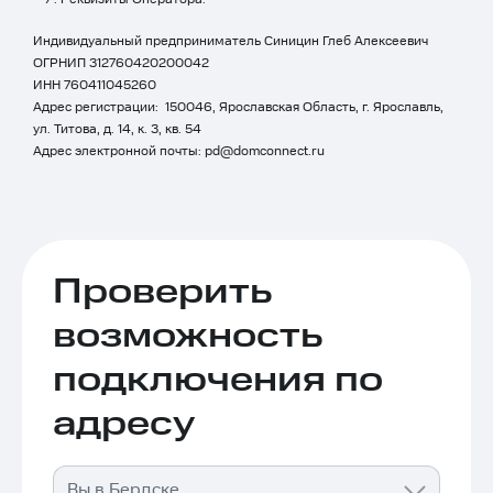
Индивидуальный предприниматель Синицин Глеб Алексеевич
ОГРНИП 312760420200042
ИНН 760411045260
Адрес регистрации: 150046, Ярославская Область, г. Ярославль,
ул. Титова, д. 14, к. 3, кв. 54
Адрес электронной почты:
pd@domconnect.ru
Проверить
возможность
подключения по
адресу
Вы в Бердске