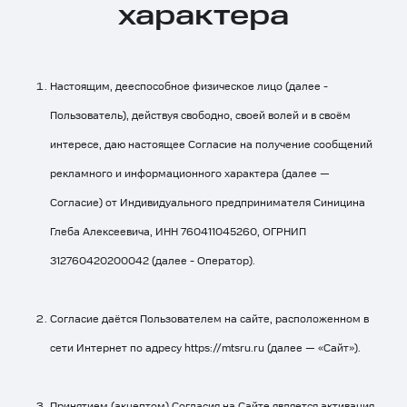
характера
Настоящим, дееспособное физическое лицо (далее -
Пользователь), действуя свободно, своей волей и в своём
интересе, даю настоящее Согласие на получение сообщений
рекламного и информационного характера (далее —
Согласие) от Индивидуального предпринимателя Синицина
Глеба Алексеевича, ИНН 760411045260, ОГРНИП
312760420200042 (далее - Оператор).
Согласие даётся Пользователем на сайте, расположенном в
сети Интернет по адресу
https://mtsru.ru
(далее — «Сайт»).
Принятием (акцептом) Согласия на Сайте является активация