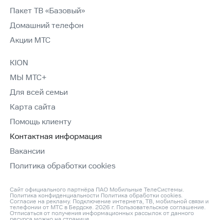
Пакет ТВ «Базовый»
Домашний телефон
Акции МТС
KION
МЫ МТС+
Для всей семьи
Карта сайта
Помощь клиенту
Контактная информация
Вакансии
Политика обработки cookies
Сайт официального партнёра ПАО Мобильные ТелеСистемы.
Политика конфиденциальности
Политика обработки cookies
.
Согласие на рекламу
. Подключение интернета, ТВ, мобильной связи и
телефонии от МТС в Бердске. 2026 г.
Пользовательское соглашение
.
Отписаться от получения информационных рассылок от данного
ресурса можно на
странице
.