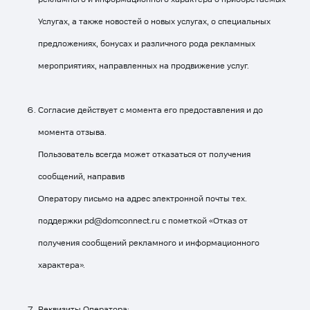
Услугах, а также новостей о новых услугах, о специальных
предложениях, бонусах и различного рода рекламных
мероприятиях, направленных на продвижение услуг.
Согласие действует с момента его предоставления и до
момента отзыва.
Пользователь всегда может отказаться от получения
сообщений, направив
Оператору письмо на адрес электронной почты тех.
поддержки
pd@domconnect.ru
с пометкой «Отказ от
получения сообщений рекламного и информационного
характера».
Реквизиты Оператора: