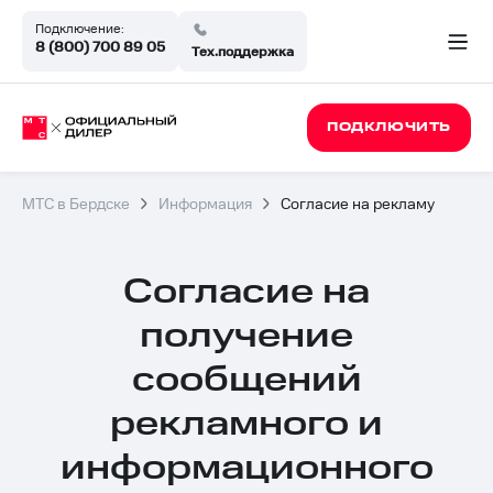
Подключение:
8 (800) 700 89 05
Тех.поддержка
ПОДКЛЮЧИТЬ
МТС в Бердске
Информация
Согласие на рекламу
Официал
Согласие на
партнёр
получение
МТС
сообщений
рекламного и
в
информационного
Бердске