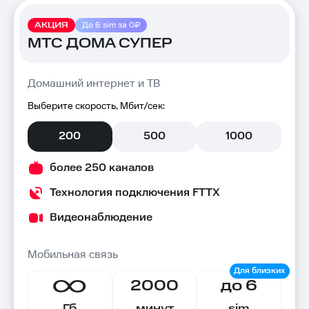
АКЦИЯ
До 6 sim за 0₽
МТС ДОМА СУПЕР
Домашний интернет и ТВ
Выберите скорость, Мбит/сек:
200
500
1000
более 250 каналов
Технология подключения FTTX
Видеонаблюдение
Мобильная связь
2000
до 6
Гб
минут
sim