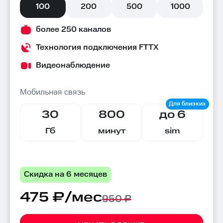
100
200
500
1000
более 250 каналов
Технология подключения FTTX
Видеонаблюдение
Мобильная связь
30
800
до 6
Гб
минут
sim
Скидка на 6 месяцев
475 ₽/мес
950 ₽