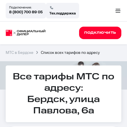
Подключение:
8 (800) 700 89 05
Тех.поддержка
ПОДКЛЮЧИТЬ
МТС в Бердске
Список всех тарифов по адресу
Все тарифы МТС по
адресу:
Бердск, улица
Павлова, 6а