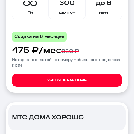
300
до 6
Гб
минут
sim
Скидка на 6 месяцев
475 ₽/мес
950 ₽
Интернет с оплатой по номеру мобильного + подписка
KION
УЗНАТЬ БОЛЬШЕ
МТС ДОМА ХОРОШО