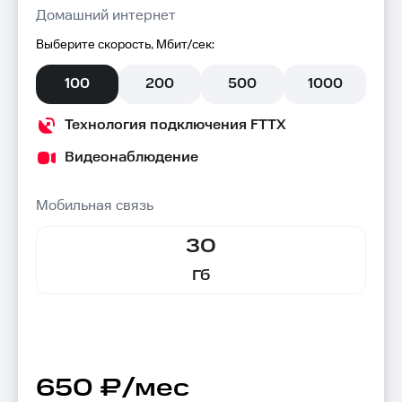
Домашний интернет
Выберите скорость, Мбит/сек:
100
200
500
1000
Технология подключения FTTX
Видеонаблюдение
Мобильная связь
30
Гб
650 ₽/мес