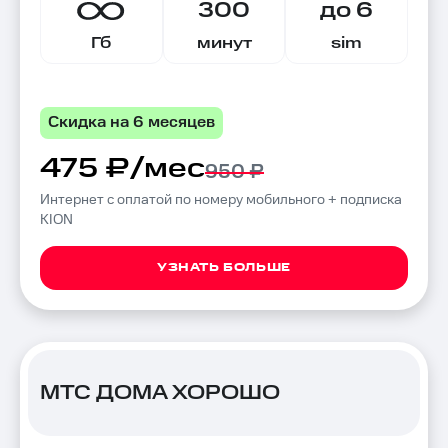
300
до 6
Гб
минут
sim
Скидка на 6 месяцев
475 ₽/мес
950 ₽
Интернет с оплатой по номеру мобильного + подписка
KION
УЗНАТЬ БОЛЬШЕ
МТС ДОМА ХОРОШО