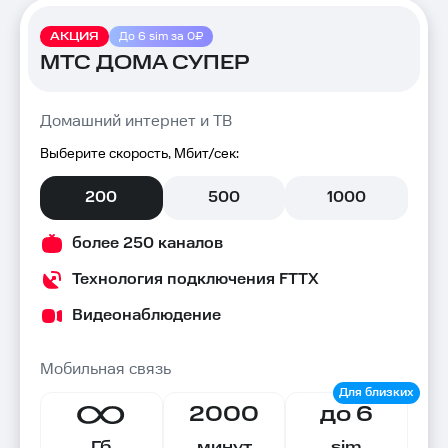
АКЦИЯ
До 6 sim за 0₽
МТС ДОМА СУПЕР
Домашний интернет и ТВ
Выберите скорость, Мбит/сек:
200
500
1000
более 250 каналов
Технология подключения FTTX
Видеонаблюдение
Мобильная связь
2000
до 6
Гб
минут
sim