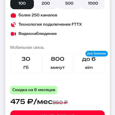
100
200
500
1000
более 250 каналов
Технология подключения FTTX
Видеонаблюдение
Мобильная связь
30
800
до 6
Гб
минут
sim
Скидка на 6 месяцев
475 ₽/мес
950 ₽