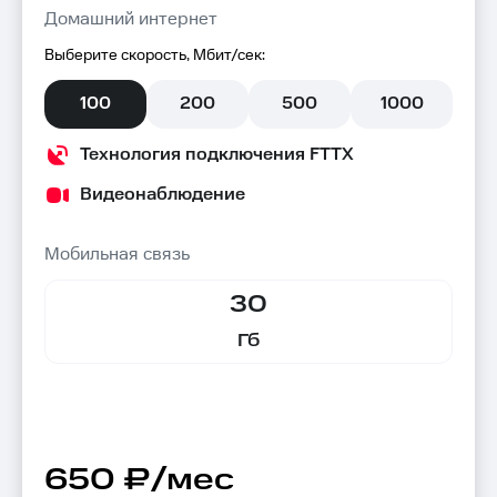
Домашний интернет
Выберите скорость, Мбит/сек:
100
200
500
1000
Технология подключения FTTX
Видеонаблюдение
Мобильная связь
30
Гб
650 ₽/мес