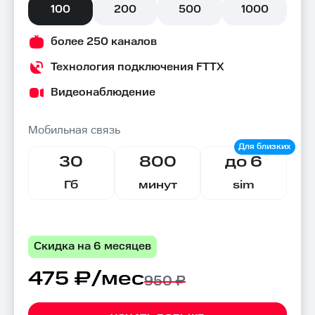
100
200
500
1000
более 250 каналов
Технология подключения FTTX
Видеонаблюдение
Мобильная связь
30
800
до 6
Гб
минут
sim
Скидка на 6 месяцев
475 ₽/мес
950 ₽