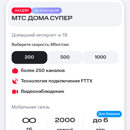
АКЦИЯ
До 6 sim за 0₽
МТС ДОМА СУПЕР
Домашний интернет и ТВ
Выберите скорость, Мбит/сек:
200
500
1000
более 250 каналов
Технология подключения FTTX
Видеонаблюдение
Мобильная связь
2000
до 6
Гб
минут
sim