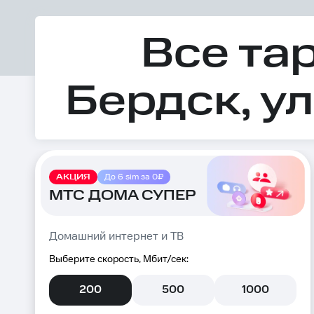
Все та
Бердск, ул
АКЦИЯ
До 6 sim за 0₽
МТС ДОМА СУПЕР
Домашний интернет и ТВ
Выберите скорость, Мбит/сек:
200
500
1000