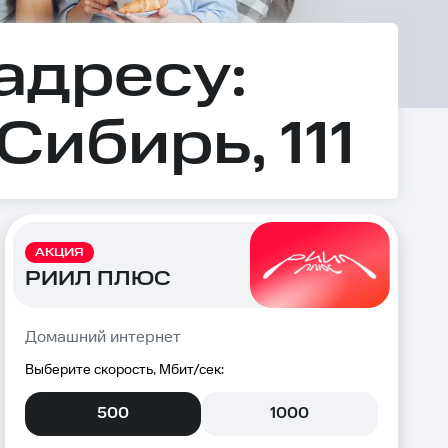
адресу:
Сибирь, 111
АКЦИЯ
РИИЛ ПЛЮС
Домашний интернет
Выберите скорость, Мбит/сек:
500
1000