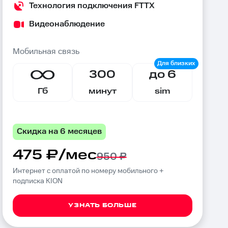
Технология подключения FTTX
Видеонаблюдение
Мобильная связь
300
до 6
Гб
минут
sim
Скидка на 6 месяцев
475 ₽/мес
950 ₽
Интернет с оплатой по номеру мобильного +
подписка KION
УЗНАТЬ БОЛЬШЕ