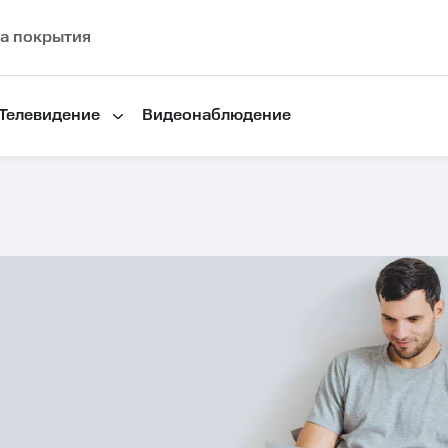
а покрытия
Телевидение
Видеонаблюдение