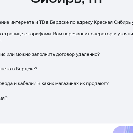
ние интернета и ТВ в Бердске по адресу Красная Сибирь у
а странице с тарифами. Вам перезвонит оператор и уточн
.
фис или можно заполнить договор удаленно?
рнета в Бердске?
овода и кабели? В каких магазинах их продают?
ия?