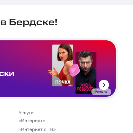
в Бердске!
ИСКИ
Реклама
Услуги
«Интернет»
«Интернет с ТВ»