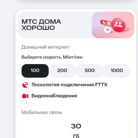
МТС ДОМА
ХОРОШО
Домашний интернет
Выберите скорость, Мбит/сек:
100
200
500
1000
Технология подключения FTTX
Видеонаблюдение
Мобильная связь
30
Гб