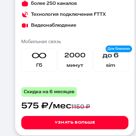
более 250 каналов
Технология подключения FTTX
Видеонаблюдение
Мобильная связь
2000
до 6
Гб
минут
sim
Скидка на 6 месяцев
575 ₽/мес
1150 ₽
УЗНАТЬ БОЛЬШЕ