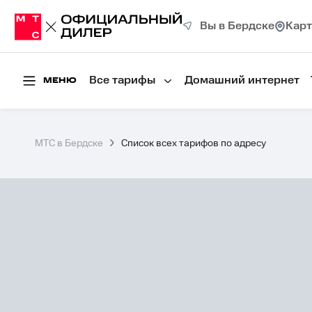
Вы в Бердске
Карт
Все тарифы
Домашний интернет
МЕНЮ
МТС в Бердске
Список всех тарифов по адресу