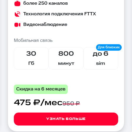
более 250 каналов
Технология подключения FTTX
Видеонаблюдение
Мобильная связь
30
800
до 6
Гб
минут
sim
Скидка на 6 месяцев
475 ₽/мес
950 ₽
УЗНАТЬ БОЛЬШЕ