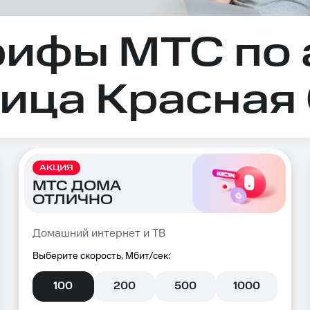
рифы МТС по 
ица Красная 
АКЦИЯ
МТС ДОМА
ОТЛИЧНО
Домашний интернет и ТВ
Выберите скорость, Мбит/сек:
100
200
500
1000