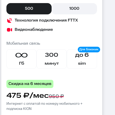
500
1000
Технология подключения FTTX
Видеонаблюдение
Мобильная связь
300
до 6
Гб
минут
sim
Скидка на 6 месяцев
475 ₽/мес
950 ₽
Интернет с оплатой по номеру мобильного +
подписка KION