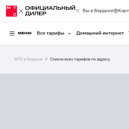
Вы в Бердске
Карт
Все тарифы
Домашний интернет
МЕНЮ
МТС в Бердске
Список всех тарифов по адресу