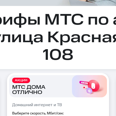
рифы МТС по 
улица Красна
108
АКЦИЯ
МТС ДОМА
ОТЛИЧНО
Домашний интернет и ТВ
Выберите скорость, Мбит/сек: