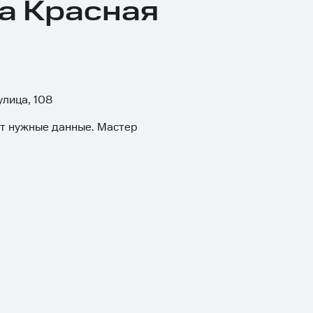
ца Красная
улица, 108
ит нужные данные. Мастер