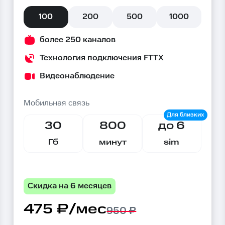
100
200
500
1000
более 250 каналов
Технология подключения FTTX
Видеонаблюдение
Мобильная связь
30
800
до 6
Гб
минут
sim
Скидка на 6 месяцев
475 ₽/мес
950 ₽