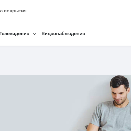
а покрытия
Телевидение
Видеонаблюдение