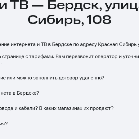
и ТВ — Бердск, ули
Сибирь, 108
ение интернета и ТВ в Бердске по адресу Красная Сибирь 
а странице с тарифами. Вам перезвонит оператор и уточн
.
фис или можно заполнить договор удаленно?
рнета в Бердске?
овода и кабели? В каких магазинах их продают?
ия?