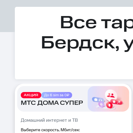
Все та
Бердск, 
АКЦИЯ
До 6 sim за 0₽
МТС ДОМА СУПЕР
Домашний интернет и ТВ
Выберите скорость, Мбит/сек: