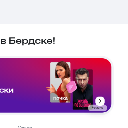
в Бердске!
ИСКИ
Реклама