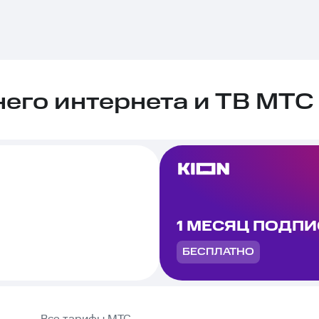
го интернета и ТВ МТС 
1 МЕСЯЦ ПОДП
БЕСПЛАТНО