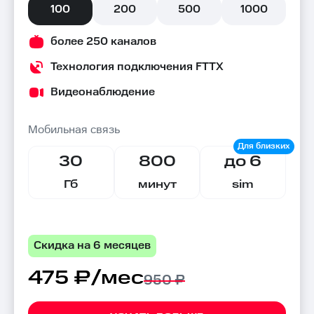
100
200
500
1000
более 250 каналов
Технология подключения FTTX
Видеонаблюдение
Мобильная связь
30
800
до 6
Гб
минут
sim
Скидка на 6 месяцев
475 ₽/мес
950 ₽