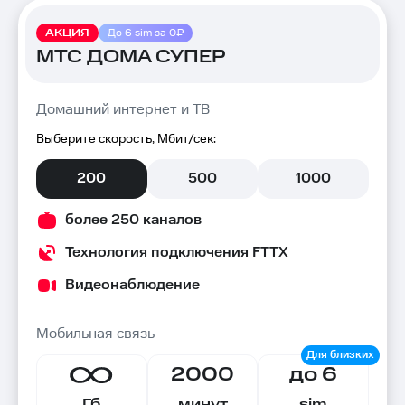
АКЦИЯ
До 6 sim за 0₽
МТС ДОМА СУПЕР
Домашний интернет и ТВ
Выберите скорость, Мбит/сек:
200
500
1000
более 250 каналов
Технология подключения FTTX
Видеонаблюдение
Мобильная связь
2000
до 6
Гб
минут
sim