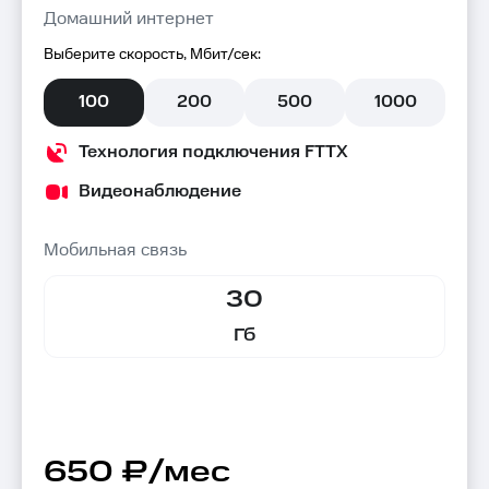
Домашний интернет
Выберите скорость, Мбит/сек:
100
200
500
1000
Технология подключения FTTX
Видеонаблюдение
Мобильная связь
30
Гб
650 ₽/мес