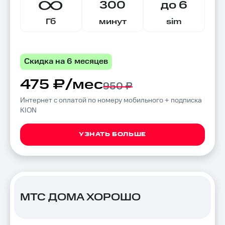
300
до 6
Гб
минут
sim
Скидка на 6 месяцев
475 ₽/мес
950 ₽
Интернет с оплатой по номеру мобильного + подписка
KION
УЗНАТЬ БОЛЬШЕ
МТС ДОМА ХОРОШО