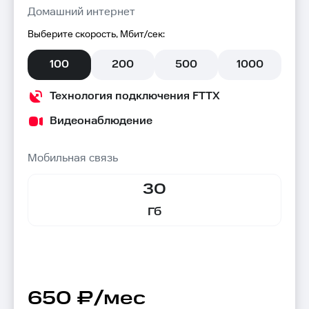
Домашний интернет
Выберите скорость, Мбит/сек:
100
200
500
1000
Технология подключения FTTX
Видеонаблюдение
Мобильная связь
30
Гб
650 ₽/мес