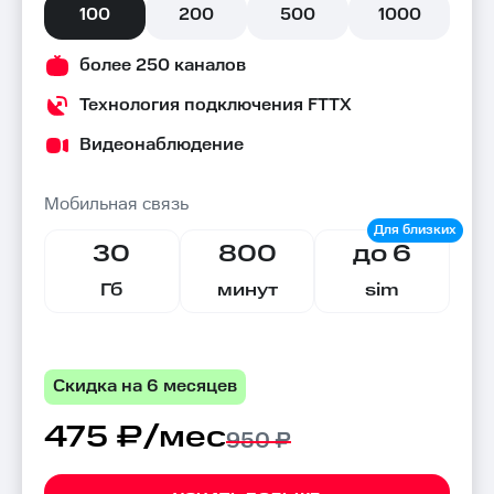
100
200
500
1000
более 250 каналов
Технология подключения FTTX
Видеонаблюдение
Мобильная связь
30
800
до 6
Гб
минут
sim
Скидка на 6 месяцев
475 ₽/мес
950 ₽