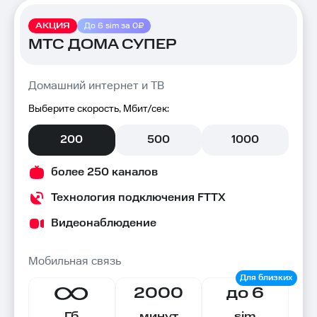
АКЦИЯ
До 6 sim за 0₽
МТС ДОМА СУПЕР
Домашний интернет и ТВ
Выберите скорость, Мбит/сек:
200
500
1000
более 250 каналов
Технология подключения FTTX
Видеонаблюдение
Мобильная связь
2000
до 6
Гб
минут
sim