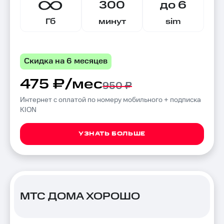
300
до 6
Гб
минут
sim
Скидка на 6 месяцев
475 ₽/мес
950 ₽
Интернет с оплатой по номеру мобильного + подписка
KION
УЗНАТЬ БОЛЬШЕ
МТС ДОМА ХОРОШО