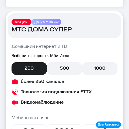
АКЦИЯ
До 6 sim за 0₽
МТС ДОМА СУПЕР
Домашний интернет и ТВ
Выберите скорость, Мбит/сек:
200
500
1000
более 250 каналов
Технология подключения FTTX
Видеонаблюдение
Мобильная связь