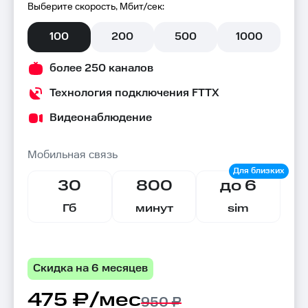
Выберите скорость, Мбит/сек:
100
200
500
1000
более 250 каналов
Технология подключения FTTX
Видеонаблюдение
Мобильная связь
30
800
до 6
Гб
минут
sim
Скидка на 6 месяцев
475 ₽/мес
950 ₽