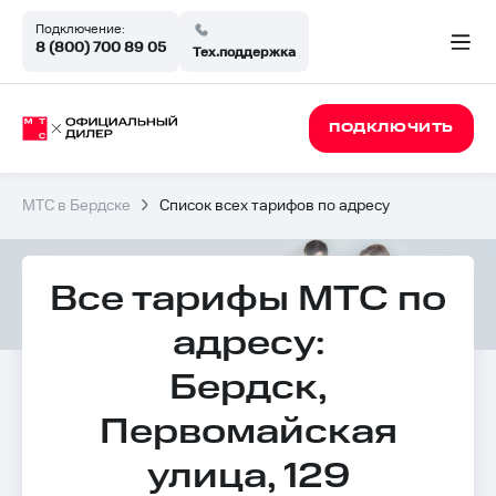
Подключение:
8 (800) 700 89 05
Тех.поддержка
ПОДКЛЮЧИТЬ
МТС в Бердске
Список всех тарифов по адресу
Все тарифы МТС по
адресу:
Бердск,
Первомайская
улица, 129