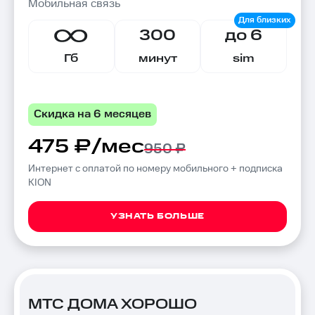
Мобильная связь
300
до 6
Гб
минут
sim
Скидка на 6 месяцев
475 ₽/мес
950 ₽
Интернет с оплатой по номеру мобильного + подписка
KION
УЗНАТЬ БОЛЬШЕ
МТС ДОМА ХОРОШО