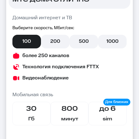
Домашний интернет и ТВ
Выберите скорость, Мбит/сек:
100
200
500
1000
более 250 каналов
Технология подключения FTTX
Видеонаблюдение
Мобильная связь
30
800
до 6
Гб
минут
sim