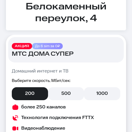
Белокаменный
переулок, 4
АКЦИЯ
До 6 sim за 0₽
МТС ДОМА СУПЕР
Домашний интернет и ТВ
Выберите скорость, Мбит/сек:
200
500
1000
более 250 каналов
Технология подключения FTTX
Видеонаблюдение