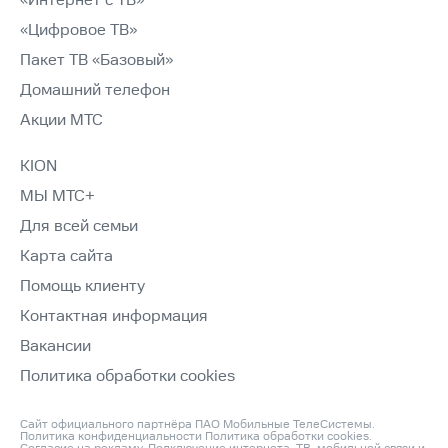
«Интернет с ТВ»
«Цифровое ТВ»
Пакет ТВ «Базовый»
Домашний телефон
Акции МТС
KION
МЫ МТС+
Для всей семьи
Карта сайта
Помощь клиенту
Контактная информация
Вакансии
Политика обработки cookies
Сайт официального партнёра ПАО Мобильные ТелеСистемы.
Политика конфиденциальности
Политика обработки cookies
.