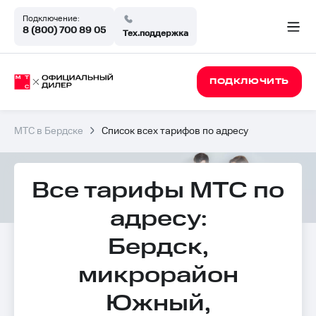
Подключение:
8 (800) 700 89 05
Тех.поддержка
ПОДКЛЮЧИТЬ
МТС в Бердске
Список всех тарифов по адресу
Все тарифы МТС по
адресу:
Бердск,
микрорайон
Южный,