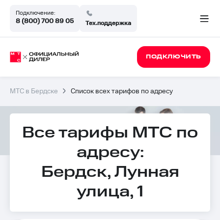
Подключение:
8 (800) 700 89 05
Тех.поддержка
ПОДКЛЮЧИТЬ
МТС в Бердске
Список всех тарифов по адресу
Все тарифы МТС по
адресу:
Бердск, Лунная
улица, 1