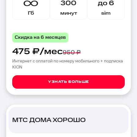
300
до 6
Гб
минут
sim
Скидка на 6 месяцев
475 ₽/мес
950 ₽
Интернет с оплатой по номеру мобильного + подписка
KION
УЗНАТЬ БОЛЬШЕ
МТС ДОМА ХОРОШО