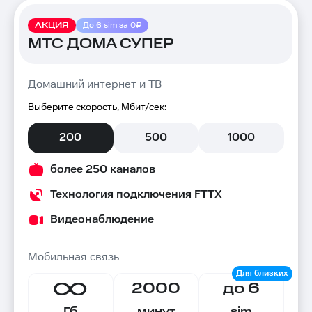
АКЦИЯ
До 6 sim за 0₽
МТС ДОМА СУПЕР
Домашний интернет и ТВ
Выберите скорость, Мбит/сек:
200
500
1000
более 250 каналов
Технология подключения FTTX
Видеонаблюдение
Мобильная связь
2000
до 6
Гб
минут
sim