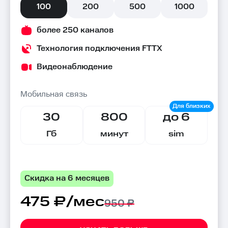
100
200
500
1000
более 250 каналов
Технология подключения FTTX
Видеонаблюдение
Мобильная связь
30
800
до 6
Гб
минут
sim
Скидка на 6 месяцев
475 ₽/мес
950 ₽