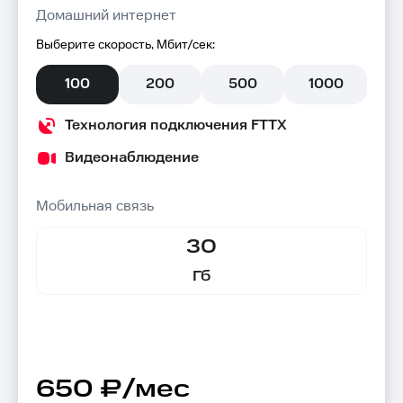
Домашний интернет
Выберите скорость, Мбит/сек:
100
200
500
1000
Технология подключения FTTX
Видеонаблюдение
Мобильная связь
30
Гб
650 ₽/мес