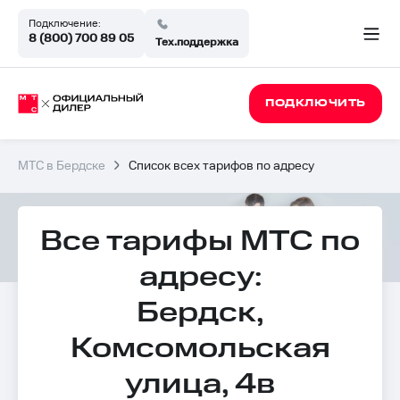
Подключение:
8 (800) 700 89 05
Тех.поддержка
ПОДКЛЮЧИТЬ
МТС в Бердске
Список всех тарифов по адресу
Все тарифы МТС по
адресу:
Бердск,
Комсомольская
улица, 4в