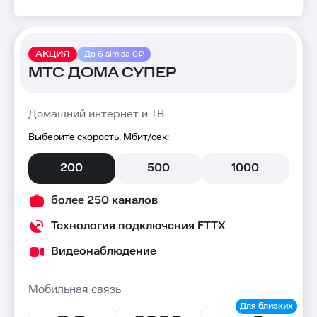
АКЦИЯ
До 6 sim за 0₽
МТС ДОМА СУПЕР
Домашний интернет и ТВ
Выберите скорость, Мбит/сек:
200
500
1000
более 250 каналов
Технология подключения FTTX
Видеонаблюдение
Мобильная связь