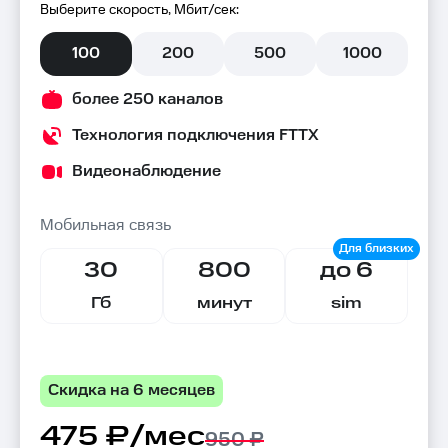
Выберите скорость, Мбит/сек:
100
200
500
1000
более 250 каналов
Технология подключения FTTX
Видеонаблюдение
Мобильная связь
30
800
до 6
Гб
минут
sim
Скидка на 6 месяцев
475 ₽/мес
950 ₽