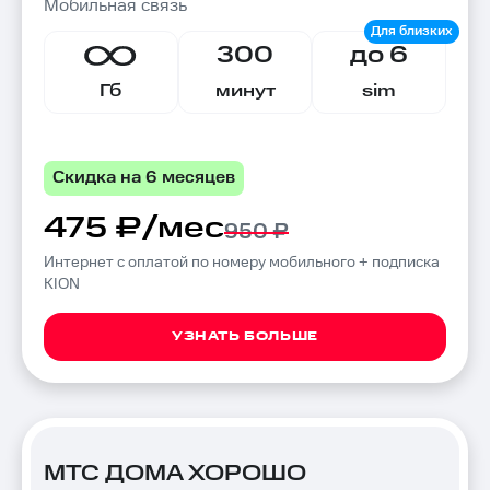
Мобильная связь
300
до 6
Гб
минут
sim
Скидка на 6 месяцев
475 ₽/мес
950 ₽
Интернет с оплатой по номеру мобильного + подписка
KION
УЗНАТЬ БОЛЬШЕ
МТС ДОМА ХОРОШО