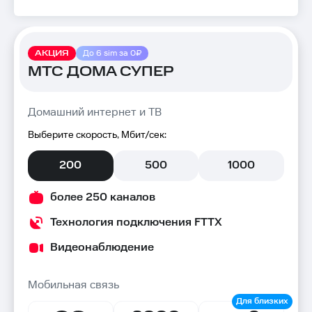
АКЦИЯ
До 6 sim за 0₽
МТС ДОМА СУПЕР
Домашний интернет и ТВ
Выберите скорость, Мбит/сек:
200
500
1000
более 250 каналов
Технология подключения FTTX
Видеонаблюдение
Мобильная связь