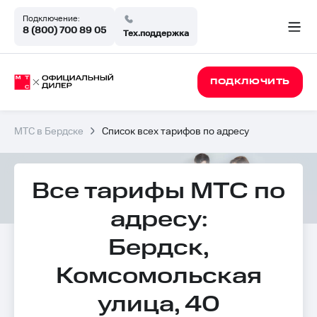
Подключение:
8 (800) 700 89 05
Тех.поддержка
ПОДКЛЮЧИТЬ
МТС в Бердске
Список всех тарифов по адресу
Все тарифы МТС по
адресу:
Бердск,
Комсомольская
улица, 40