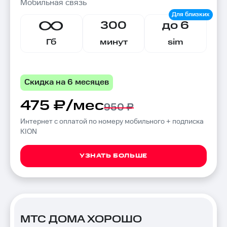
Мобильная связь
300
до 6
Гб
минут
sim
Скидка на 6 месяцев
475 ₽/мес
950 ₽
Интернет с оплатой по номеру мобильного + подписка
KION
УЗНАТЬ БОЛЬШЕ
МТС ДОМА ХОРОШО