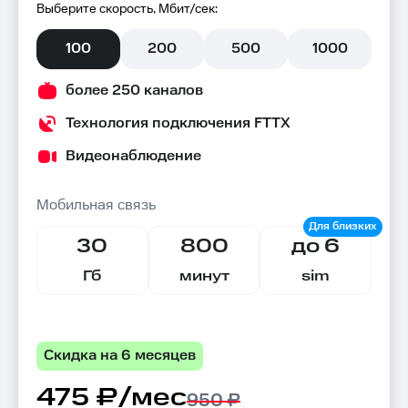
Выберите скорость, Мбит/сек:
100
200
500
1000
более 250 каналов
Технология подключения FTTX
Видеонаблюдение
Мобильная связь
30
800
до 6
Гб
минут
sim
Скидка на 6 месяцев
475 ₽/мес
950 ₽